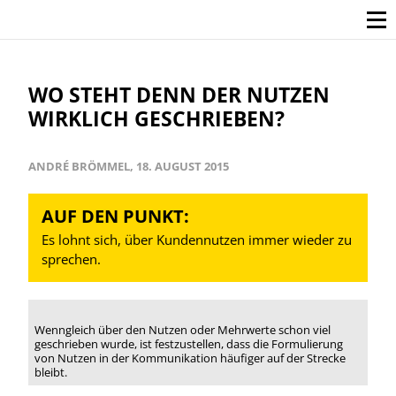
WO STEHT DENN DER NUTZEN
WIRKLICH GESCHRIEBEN?
ANDRÉ BRÖMMEL, 18. AUGUST 2015
AUF DEN PUNKT:
Es lohnt sich, über Kundennutzen immer wieder zu
sprechen.
Wenngleich über den Nutzen oder Mehrwerte schon viel
geschrieben wurde, ist festzustellen, dass die Formulierung
von Nutzen in der Kommunikation häufiger auf der Strecke
bleibt.