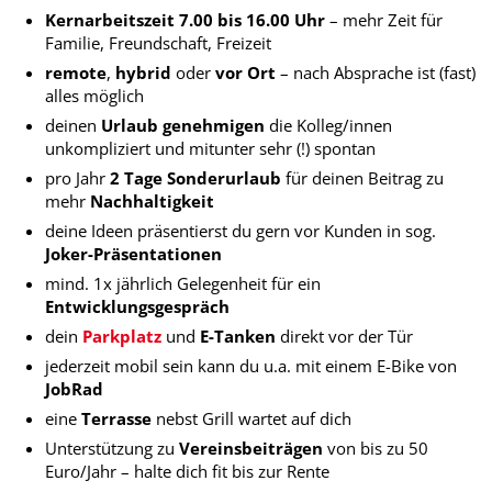
Kernarbeitszeit
7.00 bis 16.00 Uhr
– mehr Zeit für
Familie, Freundschaft, Freizeit
remote
,
hybrid
oder
vor Ort
– nach Absprache ist (fast)
alles möglich
deinen
Urlaub genehmigen
die Kolleg/innen
unkompliziert und mitunter sehr (!) spontan
pro Jahr
2 Tage Sonderurlaub
für deinen Beitrag zu
mehr
Nachhaltigkeit
deine Ideen präsentierst du gern vor Kunden in sog.
Joker-Präsentationen
mind. 1x jährlich Gelegenheit für ein
Entwicklungsgespräch
dein
Parkplatz
und
E-Tanken
direkt vor der Tür
jederzeit mobil sein kann du u.a. mit einem E-Bike von
JobRad
eine
Terrasse
nebst Grill wartet auf dich
Unterstützung zu
Vereinsbeiträgen
von bis zu 50
Euro/Jahr – halte dich fit bis zur Rente