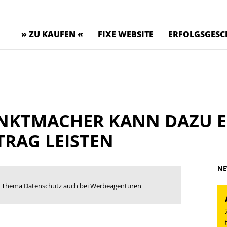
» ZU KAUFEN «
FIXE WEBSITE
ERFOLGSGESC
UNKTMACHER KANN DAZU 
TRAG LEISTEN
NE
das Thema Datenschutz auch bei Werbeagenturen