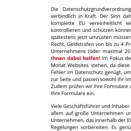
Die Datenschutzgrundverordnu
verbindlich in Kraft. Der Sinn da
komplette EU vereinheitlicht 
kontrollieren und schützen könne
spätestens jetzt umrüsten müssen
Recht, Geldstrafen von bis zu 4 
Unternehmens (oder maximal 20 
Ihnen dabei helfen!
Im Fokus d
Monat Websites stehen, da diese 
Fehler im Datenschutz genügt, um
zur Seite und passen sowohl Ihr I
Zudem prüfen wir Ihre Formulare un
Ihre Formulare ein.
Viele Geschäftsführer und Inhabe
allem auf große Unternehmen und 
Unternehmen, das innerhalb der EU 
Regelungen vorbereiten. Es genü