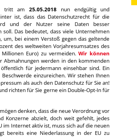
ng tritt am
25.05.2018
nun endgültig und
hinter ist, dass das Datenschutzrecht für die
wird und der Nutzer seine Daten besser
n soll. Das bedeutet, dass viele Unternehmen
, um, bei einem Verstoß gegen das geltende
Prozent des weltweiten Vorjahresumsatzes des
Millionen Euro) zu vermeiden.
Wir können
er Abmahnungen werden in den kommenden
öffentlich für jedermann einsehbar sind. Ein
 Beschwerde einzureichen. Wir stehen Ihnen
mpressum als auch den Datenschutz für Sie an!
d richten für Sie gerne ein Double-Opt-In für
r mögen denken, dass die neue Verordnung vor
Konzerne abzielt, doch weit gefehlt, jedes
im Internet aktiv ist, muss sich auf die neuen
gt bereits eine Niederlassung in der EU zu