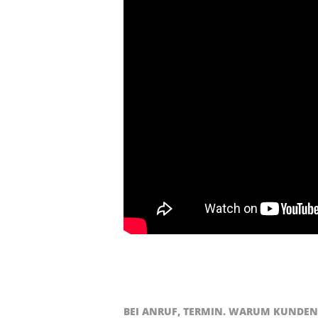
BEI ANRUF, TERMIN. WARUM KUNDEN