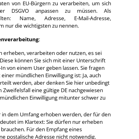
en von EU-Bürgern zu verarbeiten, um sich
er DSGVO anpassen zu müssen. Als
ten: Name, Adresse, E-Mail-Adresse,
 nur die wichtigsten zu nennen.
enverarbeitung
:
n erheben, verarbeiten oder nutzen, es sei
. Diese können Sie sich mit einer Unterschrift
-In von einem User geben lassen. Sie fragen
 einer mündlichen Einwilligung ist: Ja, auch
erteilt werden, aber denken Sie hier unbedingt
 Zweifelsfall eine gültige DE nachgewiesen
 mündlichen Einwilligung mitunter schwer zu
r in dem Umfang erhoben werden, der für den
deutet im Klartext: Sie dürfen nur erheben
ch brauchen. Für den Empfang eines
ine postalische Adresse nicht notwendig.