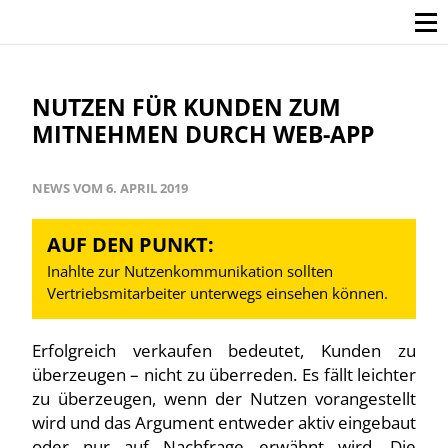
NUTZEN FÜR KUNDEN ZUM
MITNEHMEN DURCH WEB-APP
NEWS VOM 6. APRIL 2019
AUF DEN PUNKT:
Inahlte zur Nutzenkommunikation sollten
Vertriebsmitarbeiter unterwegs einsehen können.
Erfolgreich verkaufen bedeutet, Kunden zu
überzeugen – nicht zu überreden. Es fällt leichter
zu überzeugen, wenn der Nutzen vorangestellt
wird und das Argument entweder aktiv eingebaut
oder nur auf Nachfrage erwähnt wird. Die