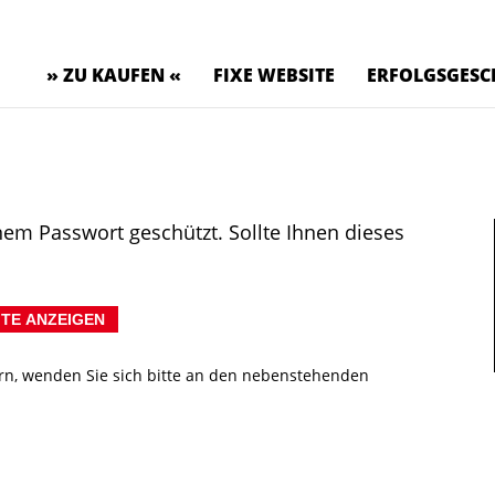
» ZU KAUFEN «
FIXE WEBSITE
ERFOLGSGESC
nem Passwort geschützt. Sollte Ihnen dieses
rn, wenden Sie sich bitte an den nebenstehenden