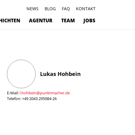
NEWS
BLOG
FAQ
KONTAKT
HICHTEN
AGENTUR
TEAM
JOBS
Lukas Hohbein
E-Mail:
l.hohbein@punktmacher.de
Telefon: +49 2043 295084-26