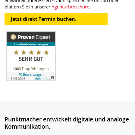
entwickelt. Interessiert? Dann sprechen Sie uns an oder
blättern Sie in unserer
Agenturbroschüre
.
Jetzt direkt Termin buchen.
Punktmacher entwickelt digitale und analoge
Kommunikation.