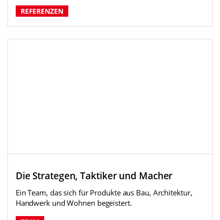
REFERENZEN
Die Strategen, Taktiker und Macher
Ein Team, das sich für Produkte aus Bau, Architektur,
Punktmacher an zwei Standorten
Handwerk und Wohnen begeistert.