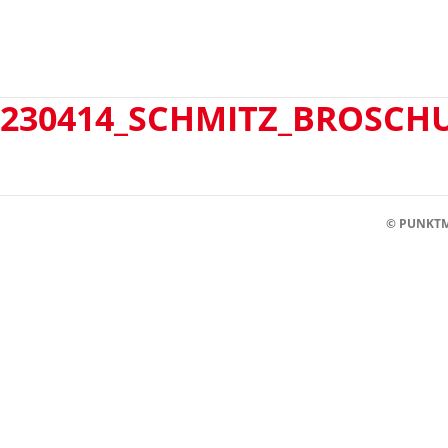
230414_SCHMITZ_BROSCH
© PUNKTM