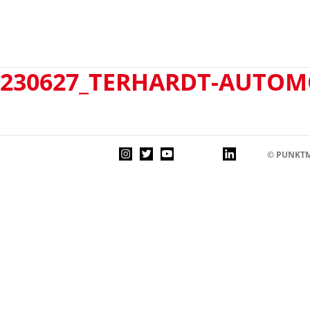
230627_TERHARDT-AUTOMO
© PUNKTM