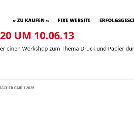
» ZU KAUFEN «
FIXE WEBSITE
ERFOLGSGESC
20 UM 10.06.13
cher einen Workshop zum Thema Druck und Papier dur
|
ACHER GMBH 2026