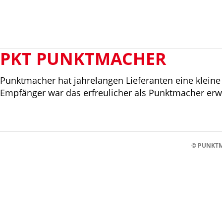
PKT PUNKTMACHER
Punktmacher hat jahrelangen Lieferanten eine klein
Empfänger war das erfreulicher als Punktmacher erwa
© PUNKTM