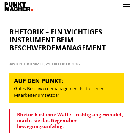
RHETORIK – EIN WICHTIGES
INSTRUMENT BEIM
BESCHWERDEMANAGEMENT
ANDRÉ BRÖMMEL, 21. OKTOBER 2016
AUF DEN PUNKT:
Gutes Beschwerdemanagement ist für jeden
Mitarbeiter umsetzbar.
Rhetorik ist eine Waffe – richtig angewendet,
macht sie das Gegenüber
bewegungsunfähig.