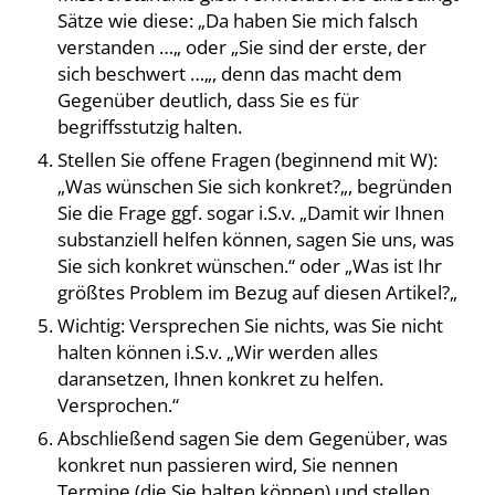
Sätze wie diese: „Da haben Sie mich falsch
verstanden …„ oder „Sie sind der erste, der
sich beschwert …„, denn das macht dem
Gegenüber deutlich, dass Sie es für
begriffsstutzig halten.
Stellen Sie offene Fragen (beginnend mit W):
„Was wünschen Sie sich konkret?„, begründen
Sie die Frage ggf. sogar i.S.v. „Damit wir Ihnen
substanziell helfen können, sagen Sie uns, was
Sie sich konkret wünschen.“ oder „Was ist Ihr
größtes Problem im Bezug auf diesen Artikel?„
Wichtig: Versprechen Sie nichts, was Sie nicht
halten können i.S.v. „Wir werden alles
daransetzen, Ihnen konkret zu helfen.
Versprochen.“
Abschließend sagen Sie dem Gegenüber, was
konkret nun passieren wird, Sie nennen
Termine (die Sie halten können) und stellen