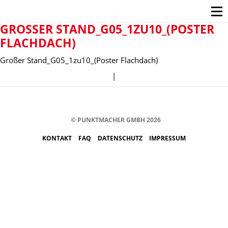
GROSSER STAND_G05_1ZU10_(POSTER F
LACHDACH)
Großer Stand_G05_1zu10_(Poster Flachdach)
|
© PUNKTMACHER GMBH 2026
KONTAKT
FAQ
DATENSCHUTZ
IMPRESSUM