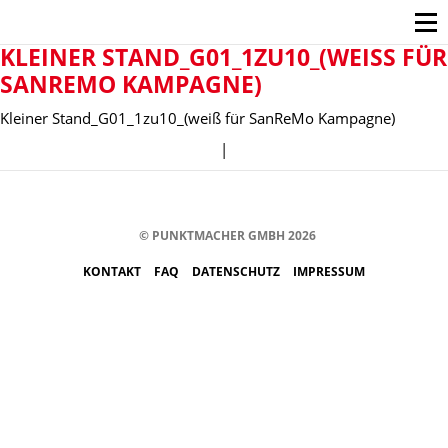
KLEINER STAND_G01_1ZU10_(WEISS FÜR S
ANREMO KAMPAGNE)
Kleiner Stand_G01_1zu10_(weiß für SanReMo Kampagne)
|
© PUNKTMACHER GMBH 2026
KONTAKT
FAQ
DATENSCHUTZ
IMPRESSUM