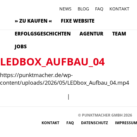
NEWS
BLOG
FAQ
KONTAKT
» ZU KAUFEN «
FIXE WEBSITE
ERFOLGSGESCHICHTEN
AGENTUR
TEAM
JOBS
LEDBOX_AUFBAU_04
https://punktmacher.de/wp-
content/uploads/2026/05/LEDbox_Aufbau_04.mp4
|
© PUNKTMACHER GMBH 2026
KONTAKT
FAQ
DATENSCHUTZ
IMPRESSUM