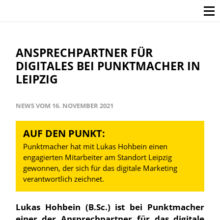
ANSPRECHPARTNER FÜR
DIGITALES BEI PUNKTMACHER IN
LEIPZIG
NEWS VOM 16. NOVEMBER 2021
AUF DEN PUNKT:
Punktmacher hat mit Lukas Hohbein einen
engagierten Mitarbeiter am Standort Leipzig
gewonnen, der sich für das digitale Marketing
verantwortlich zeichnet.
Lukas Hohbein (B.Sc.) ist bei Punktmacher
einer der Ansprechpartner für das digitale