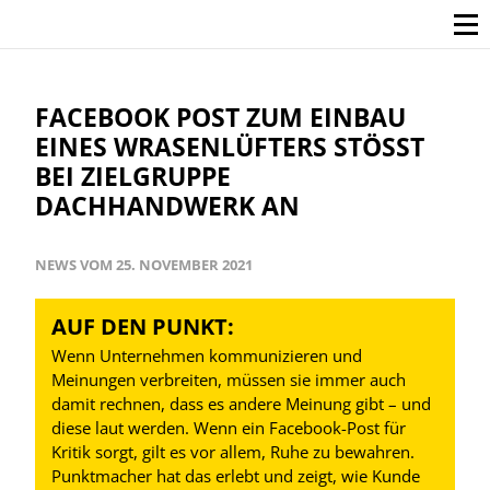
FACEBOOK POST ZUM EINBAU
EINES WRASENLÜFTERS STÖSST B
EI ZIELGRUPPE D
ACHHANDWERK AN
NEWS VOM 25. NOVEMBER 2021
AUF DEN PUNKT:
Wenn Unternehmen kommunizieren und
Meinungen verbreiten, müssen sie immer auch
damit rechnen, dass es andere Meinung gibt – und
diese laut werden. Wenn ein Facebook-Post für
Kritik sorgt, gilt es vor allem, Ruhe zu bewahren.
Punktmacher hat das erlebt und zeigt, wie Kunde