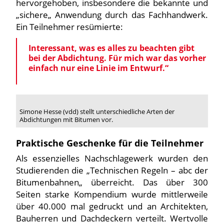
hervorgehoben, insbesondere die bekannte und
„sichere„ Anwendung durch das Fachhandwerk.
Ein Teilnehmer resümierte:
Interessant, was es alles zu beachten gibt
bei der Abdichtung. Für mich war das vorher
einfach nur eine Linie im Entwurf.“
Simone Hesse (vdd) stellt unterschiedliche Arten der
Abdichtungen mit Bitumen vor.
Praktische Geschenke für die Teilnehmer
Als essenzielles Nachschlagewerk wurden den
Studierenden die „Technischen Regeln – abc der
Bitumenbahnen„ überreicht. Das über 300
Seiten starke Kompendium wurde mittlerweile
über 40.000 mal gedruckt und an Architekten,
Bauherren und Dachdeckern verteilt. Wertvolle