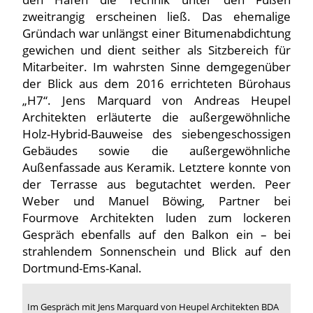
zweitrangig erscheinen ließ. Das ehemalige
Gründach war unlängst einer Bitumenabdichtung
gewichen und dient seither als Sitzbereich für
Mitarbeiter. Im wahrsten Sinne demgegenüber
der Blick aus dem 2016 errichteten Bürohaus
„H7“. Jens Marquard von Andreas Heupel
Architekten erläuterte die außergewöhnliche
Holz-Hybrid-Bauweise des siebengeschossigen
Gebäudes sowie die außergewöhnliche
Außenfassade aus Keramik. Letztere konnte von
der Terrasse aus begutachtet werden. Peer
Weber und Manuel Böwing, Partner bei
Fourmove Architekten luden zum lockeren
Gespräch ebenfalls auf den Balkon ein – bei
strahlendem Sonnenschein und Blick auf den
Dortmund-Ems-Kanal.
Im Gespräch mit Jens Marquard von Heupel Architekten BDA