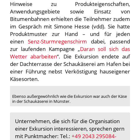
Hinweise zu Produkteigenschaften,
Anwendungsgebiete sowie Einsatz von
Bitumenbahnen erhielten die Teilnehmer zudem
im Gespräch mit Simone Hesse (vdd). Sie hatte
Produktmuster zur Hand – und für jeden
einen
Senz-Sturmregenschirm
dabei, passend
zur laufenden Kampagne „
Daran soll sich das
Wetter abarbeiten
“. Die Exkursion endete auf
der Dachterrasse der Schaukäserei am Hafen bei
einer Führung nebst Verköstigung hauseigener
Käsesorten.
Ebenso außergewöhnlich wie die Exkursion war auch der Käse
in der Schaukäserei in Münster.
Unternehmen, die sich für die Organisation
einer Exkursion interessieren, sprechen gern
mit Punktmacher: Tel.:
+49 2043 295084-