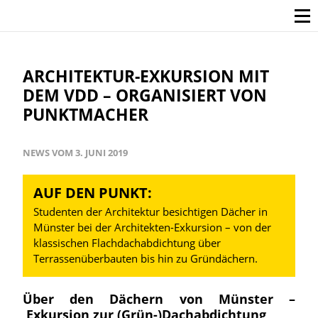
ARCHITEKTUR-EXKURSION MIT
DEM VDD – ORGANISIERT VON
PUNKTMACHER
NEWS VOM 3. JUNI 2019
AUF DEN PUNKT:
Studenten der Architektur besichtigen Dächer in
Münster bei der Architekten-Exkursion – von der
klassischen Flachdachabdichtung über
Terrassenüberbauten bis hin zu Gründächern.
Über den Dächern von Münster –
Exkursion zur (Grün-)Dachabdichtung