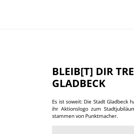
BLEIB[T] DIR T
GLADBECK
Es ist soweit: Die Stadt Gladbeck 
ihr Aktionslogo zum Stadtjubiläu
stammen von Punktmacher.