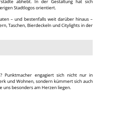
tädte abhebt. In der Gestaltung hat sich
igen Stadtlogos orientiert.
n – und bestenfalls weit darüber hinaus –
rn, Taschen, Bierdeckeln und Citylights in der
? Punktmacher engagiert sich nicht nur in
werk und Wohnen, sondern kümmert sich auch
ie uns besonders am Herzen liegen.