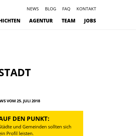
NEWS
BLOG
FAQ
KONTAKT
HICHTEN
AGENTUR
TEAM
JOBS
 STADT
WS VOM 25. JULI 2018
AUF DEN PUNKT:
Städte und Gemeinden sollten sich
ein Profil leisten.