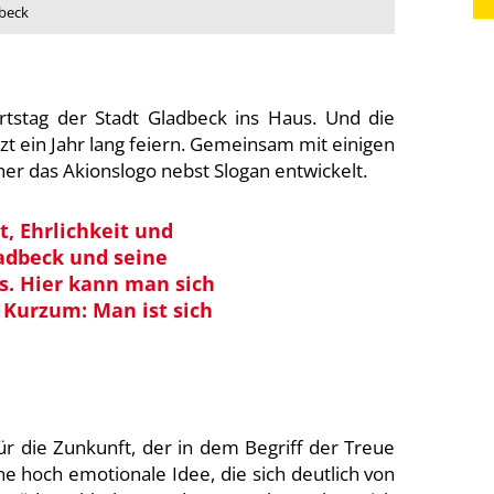
dbeck
rtstag der Stadt Gladbeck ins Haus. Und die
tzt ein Jahr lang feiern. Gemeinsam mit einigen
er das Akionslogo nebst Slogan entwickelt.
, Ehrlichkeit und
ladbeck und seine
s. Hier kann man sich
 Kurzum: Man ist sich
r die Zunkunft, der in dem Begriff der Treue
e hoch emotionale Idee, die sich deutlich von