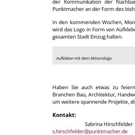
der Kommunikation der Nachbars
Punktmacher an der Form des bisher
In den kommenden Wochen, Monate
wird das Logo in Form von Aufklebe
gesamten Stadt Einzug halten.
Aufkleber mit dem Aktionslogo
Haben Sie auch etwas zu feiern
Branchen Bau, Architektur, Hand
um weitere spannende Projekte, d
Kontakt:
Sabrina Hirschfelder
s.hirschfelder@punktmacher.de