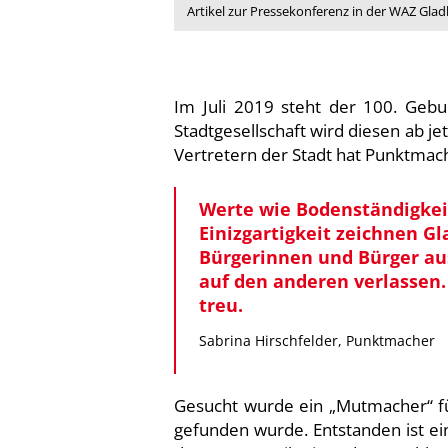
Artikel zur Pressekonferenz in der WAZ Gla
Im Juli 2019 steht der 100. Gebu
Stadtgesellschaft wird diesen ab je
Vertretern der Stadt hat Punktmach
Werte wie Bodenständigkeit
Einizgartigkeit zeichnen G
Bürgerinnen und Bürger au
auf den anderen verlassen.
treu.
Sabrina Hirschfelder, Punktmacher
Gesucht wurde ein „Mutmacher“ fü
gefunden wurde. Entstanden ist ein