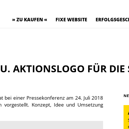
» ZU KAUFEN «
FIXE WEBSITE
ERFOLGSGESC
REU. AKTIONSLOGO FÜR DIE
NE
hat bei einer Pressekonferenz am 24. Juli 2018
m vorgestellt. Konzept, Idee und Umsetzung