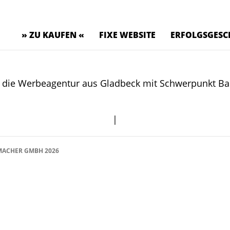
» ZU KAUFEN «
FIXE WEBSITE
ERFOLGSGESC
t die Werbeagentur aus Gladbeck mit Schwerpunkt Ba
|
ACHER GMBH 2026