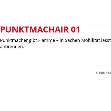
PUNKTMACHAIR 01
Punktmacher gibt Flamme – in Sachen Mobilität läss
anbrennen.
© PUNKTM