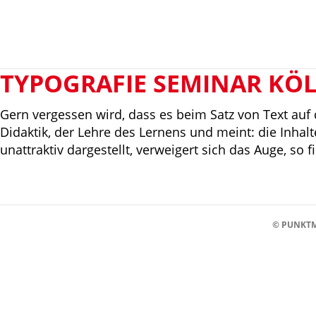
TYPOGRAFIE SEMINAR KÖ
Gern vergessen wird, dass es beim Satz von Text a
Didaktik, der Lehre des Lernens und meint: die Inhalte
unattraktiv dargestellt, verweigert sich das Auge, so 
© PUNKTM