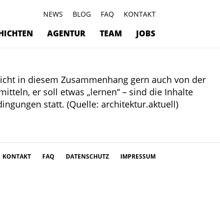
NEWS
BLOG
FAQ
KONTAKT
HICHTEN
AGENTUR
TEAM
JOBS
pricht in diesem Zusammenhang gern auch von der
tteln, er soll etwas „lernen“ – sind die Inhalte
ingungen statt. (Quelle: architektur.aktuell)
KONTAKT
FAQ
DATENSCHUTZ
IMPRESSUM