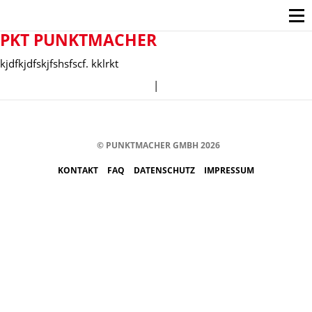
PKT PUNKTMACHER
kjdfkjdfskjfshsfscf. kklrkt
|
© PUNKTMACHER GMBH 2026
KONTAKT
FAQ
DATENSCHUTZ
IMPRESSUM