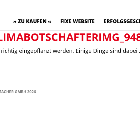
» ZU KAUFEN «
FIXE WEBSITE
ERFOLGSGESC
LIMABOTSCHAFTERIMG_94
richtig eingepflanzt werden. Einige Dinge sind dabei
|
ACHER GMBH 2026