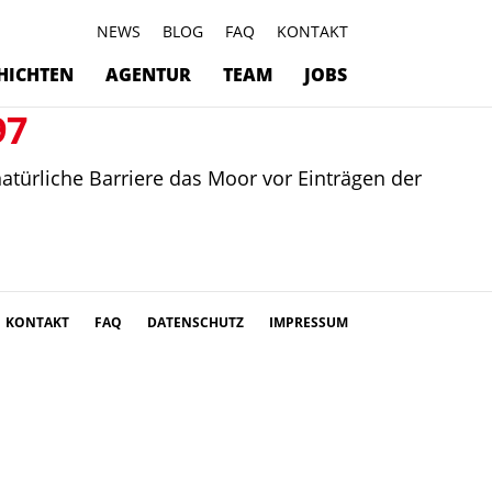
NEWS
BLOG
FAQ
KONTAKT
HICHTEN
AGENTUR
TEAM
JOBS
97
natürliche Barriere das Moor vor Einträgen der
KONTAKT
FAQ
DATENSCHUTZ
IMPRESSUM