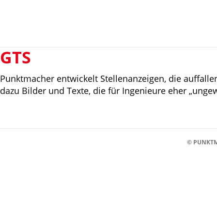
GTS
Punktmacher entwickelt Stellenanzeigen, die auffall
dazu Bilder und Texte, die für Ingenieure eher „unge
© PUNKTM