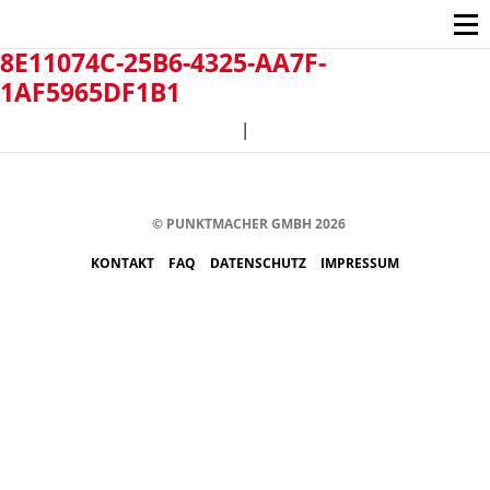
8E11074C-25B6-4325-AA7F-
1AF5965DF1B1
|
© PUNKTMACHER GMBH 2026
KONTAKT
FAQ
DATENSCHUTZ
IMPRESSUM