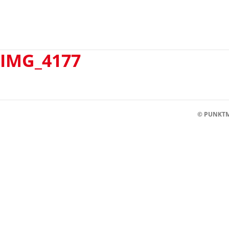
IMG_4177
© PUNKTM