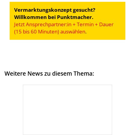
Vermarktungskonzept gesucht?
Willkommen bei Punktmacher.
Jetzt Ansprechpartner:in + Termin + Dauer
(15 bis 60 Minuten) auswählen
.
Weitere News zu diesem Thema: