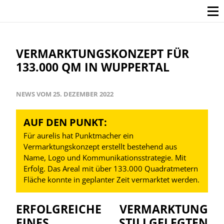
VERMARKTUNGSKONZEPT FÜR
133.000 QM IN WUPPERTAL
NEWS VOM 25. DEZEMBER 2022
AUF DEN PUNKT:
Für aurelis hat Punktmacher ein
Vermarktungskonzept erstellt bestehend aus
Name, Logo und Kommunikationsstrategie. Mit
Erfolg. Das Areal mit über 133.000 Quadratmetern
Fläche konnte in geplanter Zeit vermarktet werden.
ERFOLGREICHE VERMARKTUNG
EINES STILLGELEGTEN