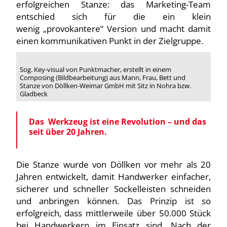
erfolgreichen Stanze: das Marketing-Team
entschied sich für die ein klein
wenig „provokantere“ Version und macht damit
einen kommunikativen Punkt in der Zielgruppe.
Sog. Key-visual von Punktmacher, erstellt in einem
Composing (Bildbearbeitung) aus Mann, Frau, Bett und
Stanze von Döllken-Weimar GmbH mit Sitz in Nohra bzw.
Gladbeck
Das Werkzeug ist eine Revolution – und das
seit über 20 Jahren.
Die Stanze wurde von Döllken vor mehr als 20
Jahren entwickelt, damit Handwerker einfacher,
sicherer und schneller Sockelleisten schneiden
und anbringen können. Das Prinzip ist so
erfolgreich, dass mittlerweile über 50.000 Stück
bei Handwerkern im Einsatz sind. Nach der