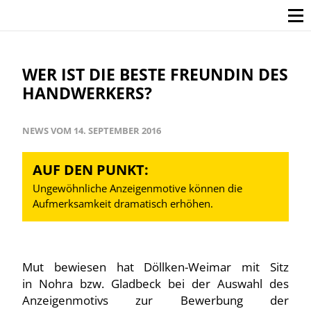
WER IST DIE BESTE FREUNDIN DES
HANDWERKERS?
NEWS VOM 14. SEPTEMBER 2016
AUF DEN PUNKT:
Ungewöhnliche Anzeigenmotive können die
Aufmerksamkeit dramatisch erhöhen.
Mut bewiesen hat Döllken-Weimar mit Sitz
in Nohra bzw. Gladbeck bei der Auswahl des
Anzeigenmotivs zur Bewerbung der