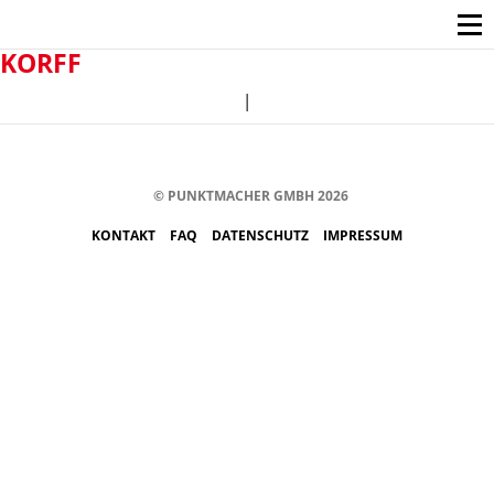
KORFF
|
© PUNKTMACHER GMBH 2026
KONTAKT
FAQ
DATENSCHUTZ
IMPRESSUM