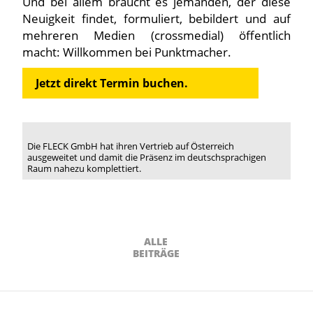
Und bei allem braucht es jemanden, der diese
Neuigkeit findet, formuliert, bebildert und auf
mehreren Medien (crossmedial) öffentlich
macht: Willkommen bei Punktmacher.
Jetzt direkt Termin buchen.
Die FLECK GmbH hat ihren Vertrieb auf Österreich
ausgeweitet und damit die Präsenz im deutschsprachigen
Raum nahezu komplettiert.
ALLE
BEITRÄGE