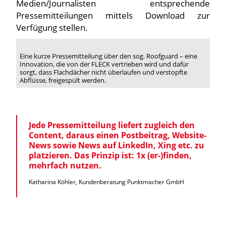
Medien/Journalisten entsprechende
Pressemitteilungen mittels Download zur
Verfügung stellen.
Eine kurze Pressemitteilung über den sog. Roofguard – eine
Innovation, die von der FLECK vertrieben wird und dafür
sorgt, dass Flachdächer nicht überlaufen und verstopfte
Abflüsse, freigespült werden.
Jede Pressemitteilung liefert zugleich den
Content, daraus einen Postbeitrag, Website-
News sowie News auf LinkedIn, Xing etc. zu
platzieren. Das Prinzip ist: 1x (er-)finden,
mehrfach nutzen.
Katharina Köhler, Kundenberatung Punktmacher GmbH