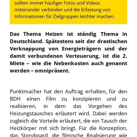
sollten immer häufiger Fotos und Videos
miteinander verbinden und die Erfassung von
Informationen für Zielgruppen leichter machen.
Das Thema Heizen ist ständig Thema in
Deutschland. Spätestens seit der drastischen
Verknappung von Energieträgern und der
damit verbundenen Verteuerung, ist die 2.
Miete – wie die Nebenkosten auch genannt
werden – omnipräsent.
Punktmacher hat den Auftrag erhalten, für den
BDH einen Film zu konzipieren und zu
realisieren, in dem das Vorgehen des
Heizungstausches erläutert wird. Dabei werden
zugleich die Vorteile erläutert, die ein Tausch der
Heizkörper mit sich bringt. Für die Konzeption,
das Storyboard, die filmische Realisierung wie