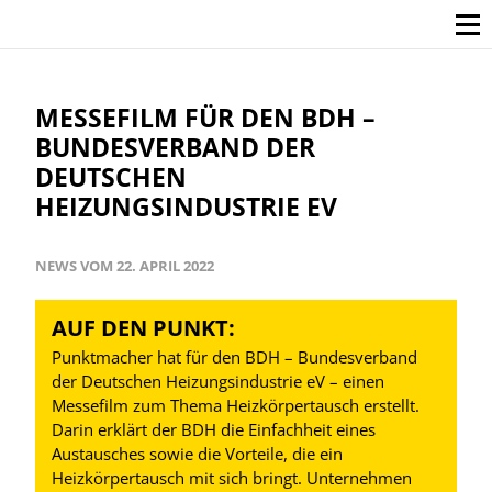
MESSEFILM FÜR DEN BDH –
BUNDESVERBAND DER
DEUTSCHEN
HEIZUNGSINDUSTRIE EV
NEWS VOM 22. APRIL 2022
AUF DEN PUNKT:
Punktmacher hat für den BDH – Bundesverband
der Deutschen Heizungsindustrie eV – einen
Messefilm zum Thema Heizkörpertausch erstellt.
Darin erklärt der BDH die Einfachheit eines
Austausches sowie die Vorteile, die ein
Heizkörpertausch mit sich bringt. Unternehmen