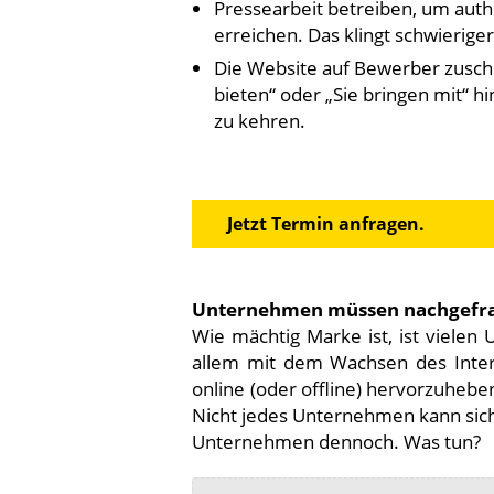
Pressearbeit betreiben, um auth
erreichen. Das klingt schwieriger 
Die Website auf Bewerber zusch
bieten“ oder „Sie bringen mit“ h
zu kehren.
Jetzt Termin anfragen.
Unternehmen müssen nachgefrag
Wie mächtig Marke ist, ist vielen
allem mit dem Wachsen des Inter
online (oder offline) hervorzuheben
Nicht jedes Unternehmen kann sich 
Unternehmen dennoch. Was tun?