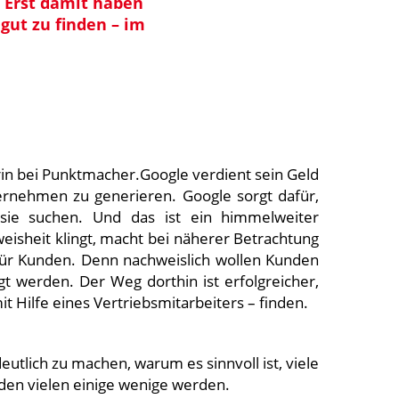
 Erst damit haben
 gut zu finden – im
rin bei Punktmacher.Google verdient sein Geld
ternehmen zu generieren. Google sorgt dafür,
sie suchen. Und das ist ein himmelweiter
eisheit klingt, macht bei näherer Betrachtung
h für Kunden. Denn nachweislich wollen Kunden
t werden. Der Weg dorthin ist erfolgreicher,
t Hilfe eines Vertriebsmitarbeiters – finden.
eutlich zu machen, warum es sinnvoll ist, viele
den vielen einige wenige werden.