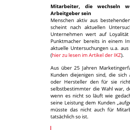
Mitarbeiter, die wechseln 
Arbeitgeber sein
Menschen aktiv aus bestehenden 
scheint nach aktuellen Untersu
Unternehmen wert auf Loyalität 
Punktmacher bereits in einem In
aktuelle Untersuchungen u.a. a
(
hier zu lesen im Artikel der IKZ
).
Aus über 25 Jahren Marketingerfa
Kunden diejenigen sind, die sich
oder Hersteller den für sie rich
selbstbestimmter die Wahl war, de
wenn es nicht so läuft wie gedac
seine Leistung dem Kunden „aufged
müsste das nicht auch für Mitar
tatsächlich so ist.