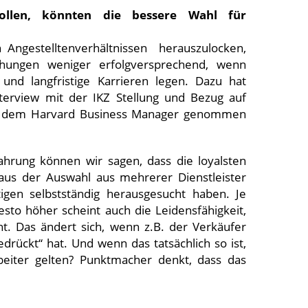
wollen, könnten die bessere Wahl für
Angestelltenverhältnissen herauszulocken,
chungen weniger erfolgversprechend, wenn
und langfristige Karrieren legen. Dazu hat
terview mit der IKZ Stellung und Bezug auf
us dem Harvard Business Manager genommen
hrung können wir sagen, dass die loyalsten
 aus der Auswahl aus mehrerer Dienstleister
tigen selbstständig herausgesucht haben. Je
sto höher scheint auch die Leidensfähigkeit,
ht. Das ändert sich, wenn z.B. der Verkäufer
rückt“ hat. Und wenn das tatsächlich so ist,
beiter gelten? Punktmacher denkt, dass das