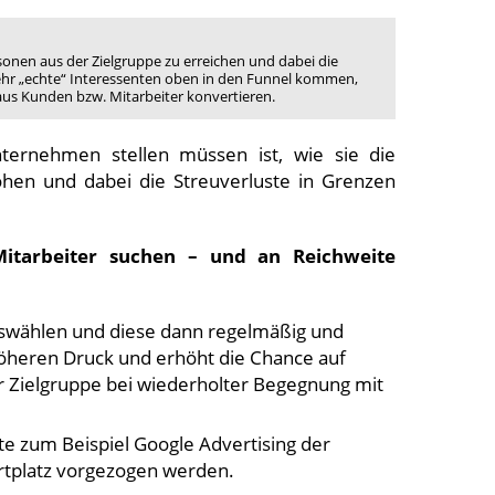
rsonen aus der Zielgruppe zu erreichen und dabei die
e mehr „echte“ Interessenten oben in den Funnel kommen,
aus Kunden bzw. Mitarbeiter konvertieren.
nternehmen stellen müssen ist, wie sie die
öhen und dabei die Streuverluste in Grenzen
itarbeiter suchen – und an Reichweite
swählen und diese dann regelmäßig und
 höheren Druck und erhöht die Chance auf
 Zielgruppe bei wiederholter Begegnung mit
lte zum Beispiel Google Advertising der
tplatz vorgezogen werden.