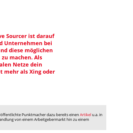
e Sourcer ist darauf
und Unternehmen bei
nd diese möglichen
 zu machen. Als
ialen Netze dein
t mehr als Xing oder
eröffentlichte Punktmacher dazu bereits einen
Artikel
u.a. in
e Wandlung von einem Arbeitgebermarkt hin zu einem