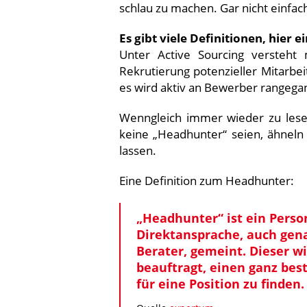
schlau zu machen. Gar nicht einfac
Es gibt viele Definitionen, hier e
Unter Active Sourcing versteht
Rekrutierung potenzieller Mitarbeit
es wird aktiv an Bewerber rangegan
Wenngleich immer wieder zu lesen 
keine „Headhunter“ seien, ähneln 
lassen.
Eine Definition zum Headhunter:
„Headhunter“ ist ein Perso
Direktansprache, auch gen
Berater, gemeint. Dieser 
beauftragt, einen ganz be
für eine Position zu finden.