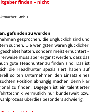
itgeber finden – nicht
unktmacher GmbH
gen, gefunden zu werden
nehmen gesprochen, die unglücklich sind und
tern suchen. Die wenigsten waren glücklicher,
eschaltet hatten, sondern meist ernüchtert –
irerweise muss aber ergänzt werden, dass das
 auch gute Headhunter zu finden sind. Das ist
ich die Headhunter spezialisiert haben auf
rell sollten Unternehmen den Einsatz eines
suchten Position abhängig machen, denn klar
gional zu finden. Dagegen ist ein talentierter
fahrttechnik vermutlich nur bundesweit bzw.
swahlprozess überdies besonders schwierig.