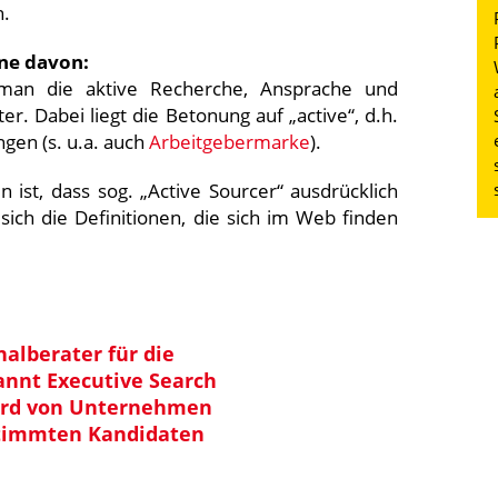
h.
ine davon:
 man
die aktive Recherche, Ansprache und
er. Dabei liegt die Betonung auf „active“, d.h.
gen (s. u.a. auch
Arbeitgebermarke
).
ist, dass sog. „Active Sourcer“ ausdrücklich
sich die Definitionen, die sich im Web finden
nalberater für die
annt Executive Search
wird von Unternehmen
stimmten Kandidaten