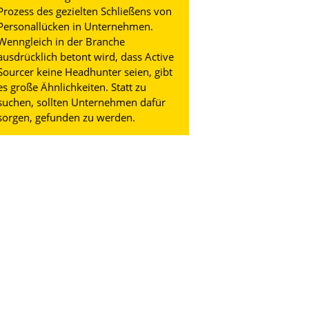
Prozess des gezielten Schließens von
Personallücken in Unternehmen.
Wenngleich in der Branche
ausdrücklich betont wird, dass Active
Sourcer keine Headhunter seien, gibt
es große Ähnlichkeiten. Statt zu
suchen, sollten Unternehmen dafür
sorgen, gefunden zu werden.