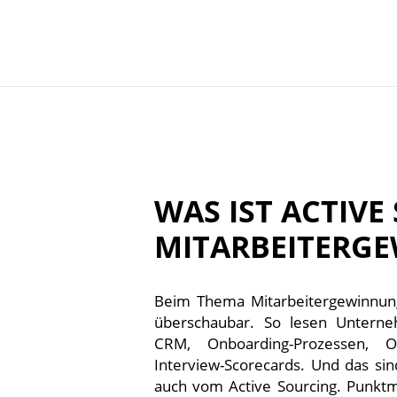
WAS IST ACTIVE
MITARBEITERG
Beim Thema Mitarbeitergewinnung 
überschaubar. So lesen Untern
CRM, Onboarding-Prozessen, O
Interview-Scorecards. Und das sin
auch vom Active Sourcing. Punktma