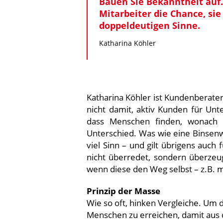
Bauen Sie Bekanntheit auf.
Mitarbeiter die Chance, sie
doppeldeutigen Sinne.
Katharina Köhler
Katharina Köhler ist Kundenberate
nicht damit, aktiv Kunden für Un
dass Menschen finden, wonach 
Unterschied. Was wie eine Binsenw
viel Sinn – und gilt übrigens auc
nicht überredet, sondern überzeug
wenn diese den Weg selbst – z.B. mi
Prinzip der Masse
Wie so oft, hinken Vergleiche. Um d
Menschen zu erreichen, damit aus 