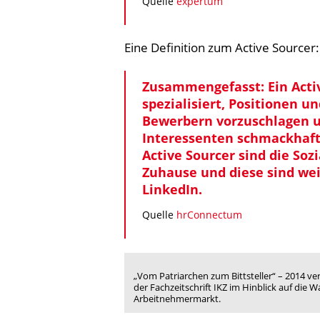
Quelle
expertum
Eine Definition zum Active Sourcer:
Zusammengefasst: Ein Activ
spezialisiert, Positionen 
Bewerbern vorzuschlagen u
Interessenten schmackhaft
Active Sourcer sind die Soz
Zuhause und diese sind wei
LinkedIn.
Quelle
hrConnectum
„Vom Patriarchen zum Bittsteller“ – 2014 v
der Fachzeitschrift IKZ im Hinblick auf di
Arbeitnehmermarkt.