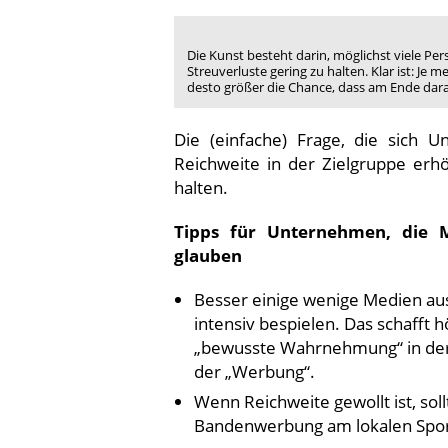
Die Kunst besteht darin, möglichst viele Pe
Streuverluste gering zu halten. Klar ist: J
desto größer die Chance, dass am Ende dar
Die (einfache) Frage, die sich U
Reichweite in der Zielgruppe erh
halten.
Tipps für Unternehmen, die M
glauben
Besser einige wenige Medien au
intensiv bespielen. Das schafft
„bewusste Wahrnehmung“ in der
der „Werbung“.
Wenn Reichweite gewollt ist, sol
Bandenwerbung am lokalen Spor