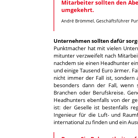
Mitarbeiter sollten den Abe
umgekehrt.
André Brömmel, Geschäftsführer P
Unternehmen sollten dafür sor
Punktmacher hat mit vielen Unter
mitunter verzweifelt nach Mitarbei
nachdem sie einen Headhunter eing
und einige Tausend Euro ärmer. Fa
nicht immer der Fall ist, sondern
besonders dann der Fall, wenn s
Branchen oder Berufskreise. Gene
Headhunters ebenfalls von der ge
ist: der Geselle ist bestenfalls re
Ingenieur für die Luft- und Raum
international zu finden und ein Au