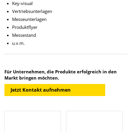
Key-visual
Vertriebsunterlagen
Messeunterlagen
Produktflyer
Messestand
u.v.m.
Für Unternehmen, die Produkte erfolgreich in den
Markt bringen möchten.
Jetzt Kontakt aufnehmen