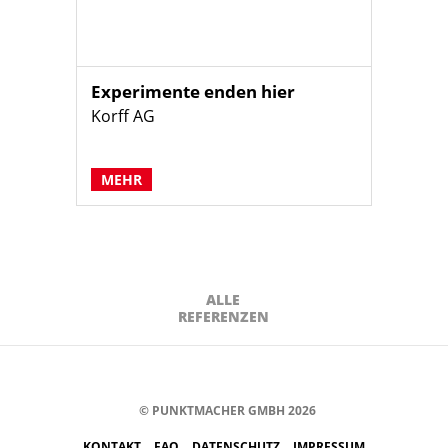
Experimente enden hier
Korff AG
MEHR
ALLE
REFERENZEN
© PUNKTMACHER GMBH 2026
KONTAKT
FAQ
DATENSCHUTZ
IMPRESSUM