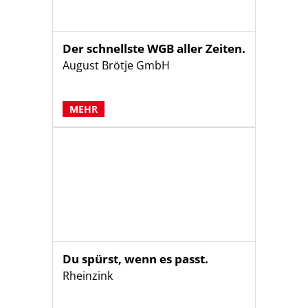
Der schnellste WGB aller Zeiten.
August Brötje GmbH
MEHR
Du spürst, wenn es passt.
Rheinzink