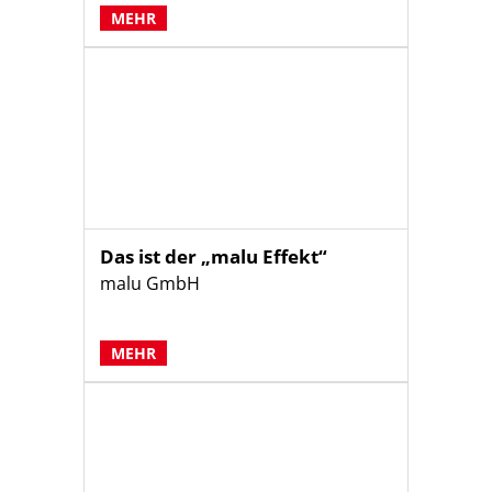
MEHR
Das ist der „malu Effekt“
malu GmbH
MEHR