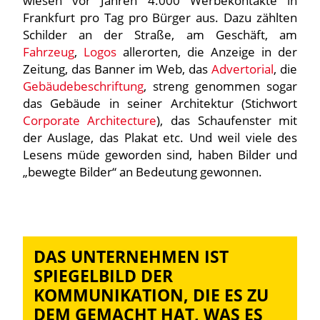
wiesen vor Jahren 4.000 Werbekontakte in
Frankfurt pro Tag pro Bürger aus. Dazu zählten
Schilder an der Straße, am Geschäft, am
Fahrzeug
,
Logos
allerorten, die Anzeige in der
Zeitung, das Banner im Web, das
Advertorial
, die
Gebäudebeschriftung
, streng genommen sogar
das Gebäude in seiner Architektur (Stichwort
Corporate Architecture
), das Schaufenster mit
der Auslage, das Plakat etc. Und weil viele des
Lesens müde geworden sind, haben Bilder und
„bewegte Bilder“ an Bedeutung gewonnen.
DAS UNTERNEHMEN IST
SPIEGELBILD DER
KOMMUNIKATION, DIE ES ZU
DEM GEMACHT HAT, WAS ES