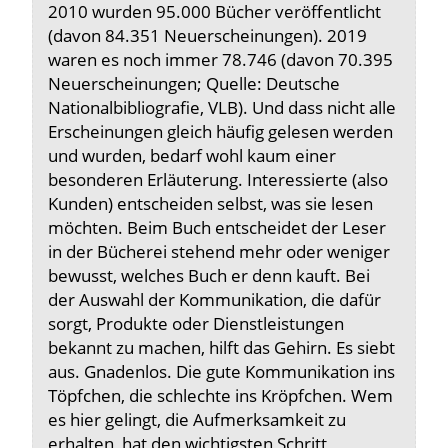
2010 wurden 95.000 Bücher veröffentlicht
(davon 84.351 Neuerscheinungen). 2019
waren es noch immer 78.746 (davon 70.395
Neuerscheinungen; Quelle: Deutsche
Nationalbibliografie, VLB). Und dass nicht alle
Erscheinungen gleich häufig gelesen werden
und wurden, bedarf wohl kaum einer
besonderen Erläuterung. Interessierte (also
Kunden) entscheiden selbst, was sie lesen
möchten. Beim Buch entscheidet der Leser
in der Bücherei stehend mehr oder weniger
bewusst, welches Buch er denn kauft. Bei
der Auswahl der Kommunikation, die dafür
sorgt, Produkte oder Dienstleistungen
bekannt zu machen, hilft das Gehirn. Es siebt
aus. Gnadenlos. Die gute Kommunikation ins
Töpfchen, die schlechte ins Kröpfchen. Wem
es hier gelingt, die Aufmerksamkeit zu
erhalten, hat den wichtigsten Schritt