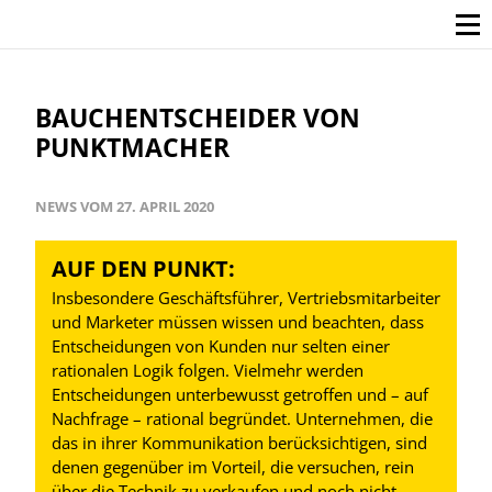
BAUCHENTSCHEIDER VON
PUNKTMACHER
NEWS VOM 27. APRIL 2020
AUF DEN PUNKT:
Insbesondere Geschäftsführer, Vertriebsmitarbeiter
und Marketer müssen wissen und beachten, dass
Entscheidungen von Kunden nur selten einer
rationalen Logik folgen. Vielmehr werden
Entscheidungen unterbewusst getroffen und – auf
Nachfrage – rational begründet. Unternehmen, die
das in ihrer Kommunikation berücksichtigen, sind
denen gegenüber im Vorteil, die versuchen, rein
über die Technik zu verkaufen und noch nicht