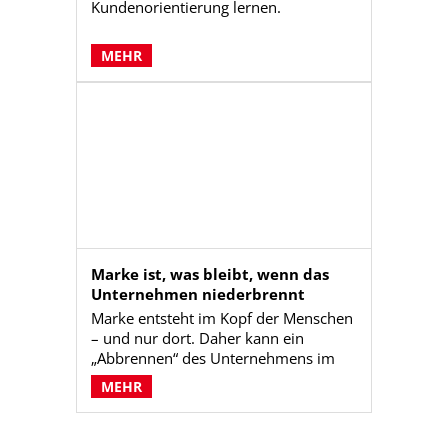
Kundenorientierung lernen.
MEHR
Marke ist, was bleibt, wenn das
Unternehmen niederbrennt
Marke entsteht im Kopf der Menschen
– und nur dort. Daher kann ein
„Abbrennen“ des Unternehmens im
übertragenen Sinne einer Marke nichts
MEHR
anhaben.