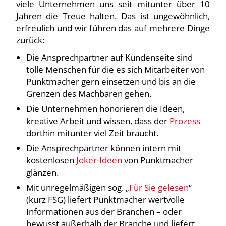
viele Unternehmen uns seit mitunter über 10
Jahren die Treue halten. Das ist ungewöhnlich,
erfreulich und wir führen das auf mehrere Dinge
zurück:
Die Ansprechpartner auf Kundenseite sind
tolle Menschen für die es sich Mitarbeiter von
Punktmacher gern einsetzen und bis an die
Grenzen des Machbaren gehen.
Die Unternehmen honorieren die Ideen,
kreative Arbeit und wissen, dass der
Prozess
dorthin mitunter viel Zeit braucht.
Die Ansprechpartner können intern mit
kostenlosen
Joker-Ideen
von Punktmacher
glänzen.
Mit unregelmäßigen sog. „
Für Sie gelesen
“
(kurz FSG) liefert Punktmacher wertvolle
Informationen aus der Branchen – oder
bewusst außerhalb der Branche und liefert