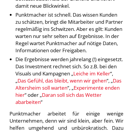
damit neue Blickwinkel.
Punktmacher ist schnell. Das wissen Kunden
zu schätzen, bringt die Mitarbeiter und Partner
regelmäßig ins Schwitzen. Aber es gilt: Kunden
warten nur sehr selten auf Ergebnisse. In der
Regel wartet Punktmacher auf nötige Daten,
Informationen oder Freigaben.
Die Ergebnisse werden jahrelang (!) eingesetzt.
Das Investment rechnet sich. So z.B. bei den
Visuals und Kampagnen „
Leiche im Keller
“,
„
Das Gefühl, das bleibt, wenn wir gehen
“, „
Das
Altersheim soll warten
“, „
Experimente enden
hier
“ oder „
Daran soll sich das Wetter
abarbeiten
“
Punktmacher arbeitet für einige wenige
Unternehmen, denn wir sind klein, aber fein. Wir
helfen umgehend und unbürokratisch. Dazu